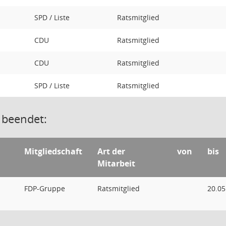
SPD / Liste
Ratsmitglied
CDU
Ratsmitglied
CDU
Ratsmitglied
SPD / Liste
Ratsmitglied
 beendet:
Mitgliedschaft
Art der
von
bis
Mitarbeit
FDP-Gruppe
Ratsmitglied
20.05