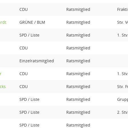
CDU
Ratsmitglied
Frakt
ardt
GRÜNE / BLM
Ratsmitglied
Stv. 
SPD / Liste
Ratsmitglied
1. St
CDU
Ratsmitglied
Einzelratsmitglied
Ratsmitglied
r
CDU
Ratsmitglied
1. St
cks
CDU
Ratsmitglied
Stv. 
SPD / Liste
Ratsmitglied
Grupp
SPD / Liste
Ratsmitglied
2. St
SPD / Liste
Ratsmitglied