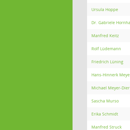
Ursula Hoppe
Dr. Gabriele Hornh
Manfred Keitz
Rolf Lüdemann
Friedrich Lüning
Hans-Hinnerk Meye
Michael Meyer-Dier
Sascha Murso
Erika Schmidt
Manfred Struck