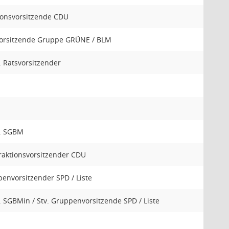
ionsvorsitzende CDU
Vorsitzende Gruppe GRÜNE / BLM
v. Ratsvorsitzender
v. SGBM
Fraktionsvorsitzender CDU
envorsitzender SPD / Liste
v. SGBMin / Stv. Gruppenvorsitzende SPD / Liste