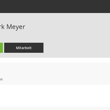
rk Meyer
Mitarbeit
en