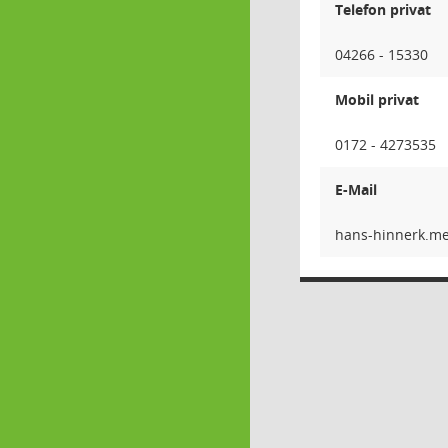
Telefon privat
04266 - 15330
Mobil privat
0172 - 4273535
E-Mail
reyem