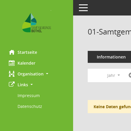
Toggle navigation
01-Samtgem
Startseite
Informationen
Kalender
Organisation
Jahr
Links
Impressum
Datenschutz
Keine Daten gefun