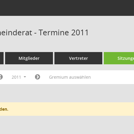
einderat - Termine 2011
Mitglieder
Vertreter
Sitzung
2011
Gremium auswählen
den.