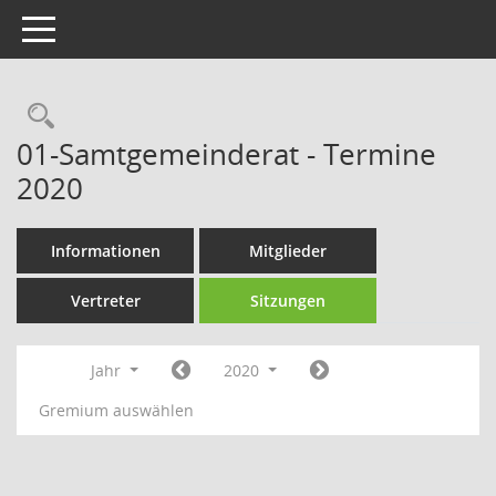
Toggle navigation
Rechercheauswahl
01-Samtgemeinderat - Termine
2020
Informationen
Mitglieder
Vertreter
Sitzungen
Jahr
2020
Gremium auswählen