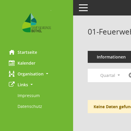
Toggle navigation
01-Feuerweh
Startseite
Informationen
Kalender
Organisation
Quartal
Links
Impressum
Datenschutz
Keine Daten gefun