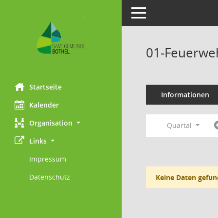
Toggle navigation
01-Feuerweh
Startseite
Informationen
Kalender
Organisation
Quartal
Links
Impressum
Datenschutz
Keine Daten gefun