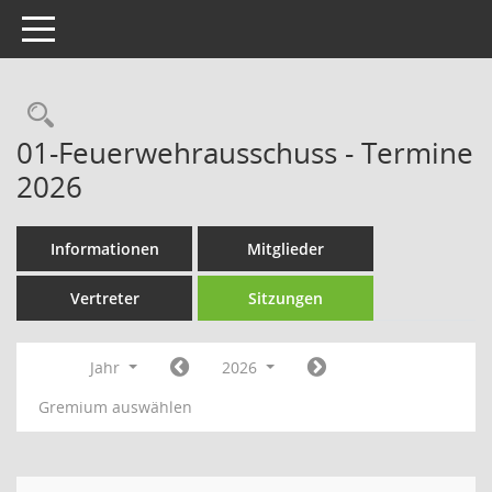
Toggle navigation
Rechercheauswahl
01-Feuerwehrausschuss - Termine
2026
Informationen
Mitglieder
Vertreter
Sitzungen
Jahr
2026
Gremium auswählen