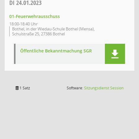
DI
24.01.2023
01-Feuerwehrausschuss
18:00-18:40 Uhr
Bothel, in der Wiedau-Schule Bothel (Mensa),
Schulstraße 25, 27386 Bothel
Öffentliche Bekanntmachung SGR
(Wird in
1 Satz
Software:
Sitzungsdienst
Session