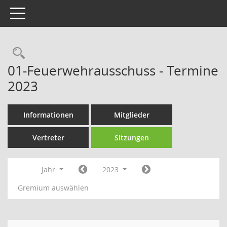
Toggle navigation
Rechercheauswahl
01-Feuerwehrausschuss - Termine
2023
Informationen
Mitglieder
Vertreter
Sitzungen
Jahr
2023
Gremium auswählen