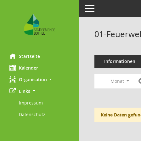
Toggle navigation
01-Feuerweh
Startseite
Informationen
Kalender
Organisation
Monat
Links
Impressum
Datenschutz
Keine Daten gefun