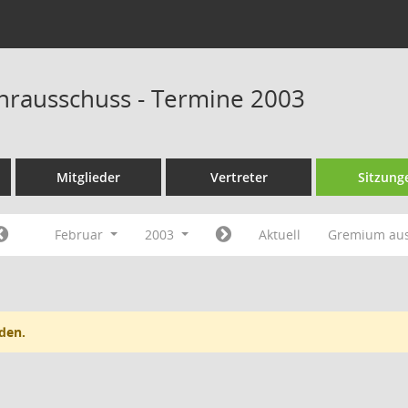
rausschuss - Termine 2003
Mitglieder
Vertreter
Sitzung
Februar
2003
Aktuell
Gremium au
den.