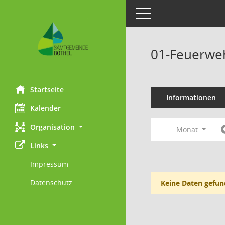
Toggle navigation
01-Feuerweh
Startseite
Informationen
Kalender
Organisation
Monat
Links
Impressum
Datenschutz
Keine Daten gefun